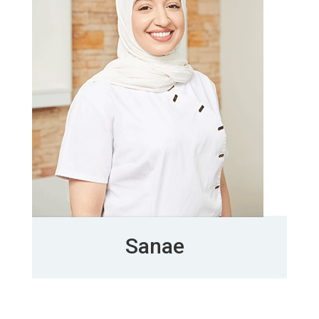
Sanae