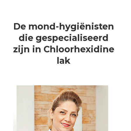
De mond-hygiënisten
die gespecialiseerd
zijn in Chloorhexidine
lak