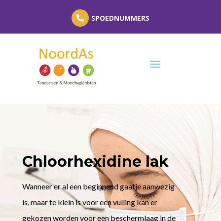
SPOEDNUMMERS
Chloorhexidine lak
Wanneer er al een beginnend gaatje aanwezig
is, maar te klein is voor een vulling kan er
gekozen worden voor een beschermlaag in de