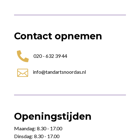
Contact opnemen

020 - 632 39 44

info@tandartsnoordas.nl
Openingstijden
Maandag: 8.30 - 17.00
Dinsdag: 8.30 - 17.00