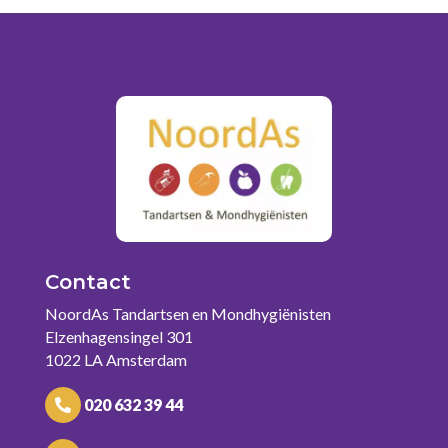
Contact
NoordAs Tandartsen en Mondhygiënisten
Elzenhagensingel 301
1022 LA Amsterdam
020 632 39 44