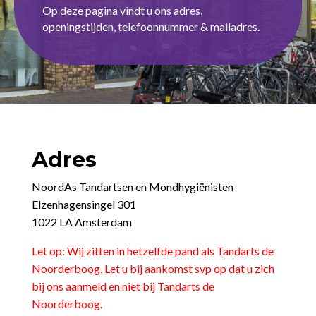
Op deze pagina vindt u ons adres,
openingstijden, telefoonnummer & mailadres.
Adres
NoordAs Tandartsen en Mondhygiënisten
Elzenhagensingel 301
1022 LA Amsterdam
Let op: Wij zitten in hetzelfde pand als Tandarts de
Noorderboog. Let u bij aankomst svp op dat u zich
bij ons aanmeld en niet bij Tandarts de
Noorderboog.