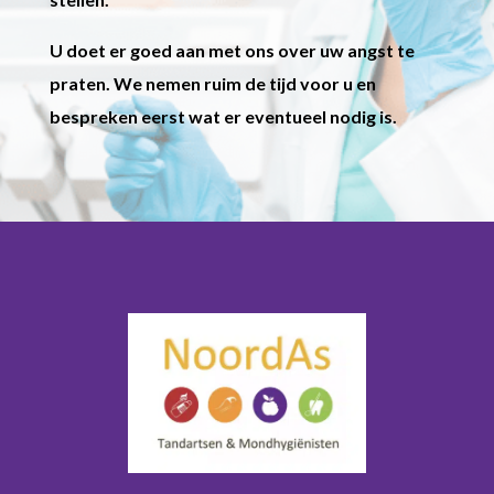
U doet er goed aan met ons over uw angst te
praten. We nemen ruim de tijd voor u en
bespreken eerst wat er eventueel nodig is.